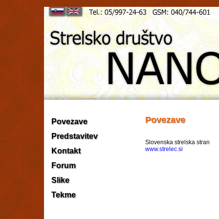
Povezave
Povezave
Predstavitev
Slovenska strelska stran
www.strelec.si
Kontakt
Forum
Slike
Tekme